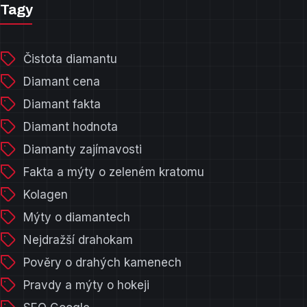
Tagy
Čistota diamantu
Diamant cena
Diamant fakta
Diamant hodnota
Diamanty zajímavosti
Fakta a mýty o zeleném kratomu
Kolagen
Mýty o diamantech
Nejdražší drahokam
Pověry o drahých kamenech
Pravdy a mýty o hokeji