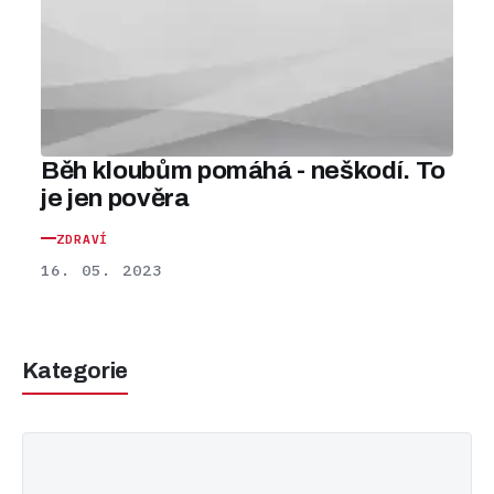
Běh kloubům pomáhá - neškodí. To
je jen pověra
ZDRAVÍ
16. 05. 2023
Kategorie