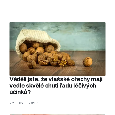
Věděli jste, že vlašské ořechy mají
vedle skvělé chuti řadu léčivých
účinků?
27. 07. 2019