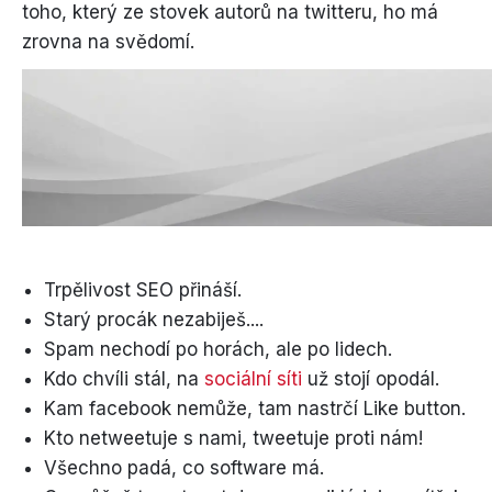
toho, který ze stovek autorů na twitteru, ho má
zrovna na svědomí.
Trpělivost SEO přináší.
Starý procák nezabiješ....
Spam nechodí po horách, ale po lidech.
Kdo chvíli stál, na
sociální síti
už stojí opodál.
Kam facebook nemůže, tam nastrčí Like button.
Kto netweetuje s nami, tweetuje proti nám!
Všechno padá, co software má.