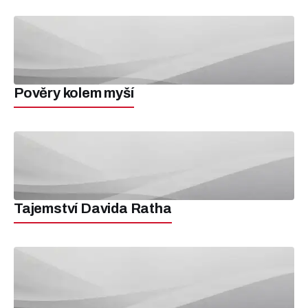
Pověry kolem myší
Tajemství Davida Ratha