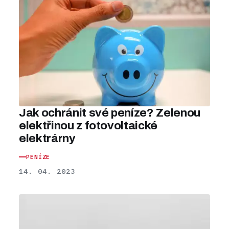
Jak ochránit své peníze? Zelenou
elektřinou z fotovoltaické
elektrárny
PENÍZE
14. 04. 2023