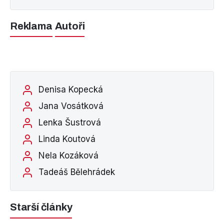
Reklama
Autoři
Denisa Kopecká
Jana Vosátková
Lenka Šustrová
Linda Koutová
Nela Kozáková
Tadeáš Bělehrádek
Starší články