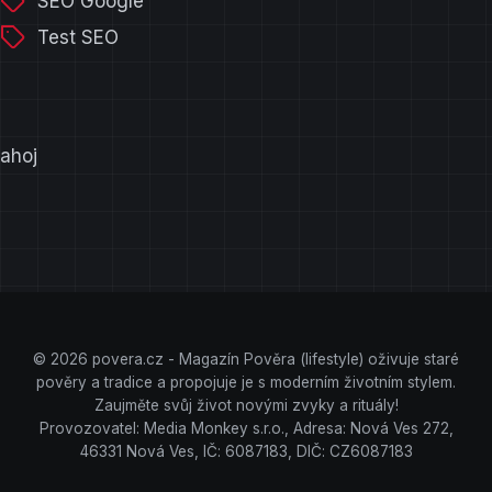
SEO Google
Test SEO
ahoj
© 2026 povera.cz - Magazín Pověra (lifestyle) oživuje staré
pověry a tradice a propojuje je s moderním životním stylem.
Zaujměte svůj život novými zvyky a rituály!
Provozovatel: Media Monkey s.r.o., Adresa: Nová Ves 272,
46331 Nová Ves, IČ: 6087183, DIČ: CZ6087183