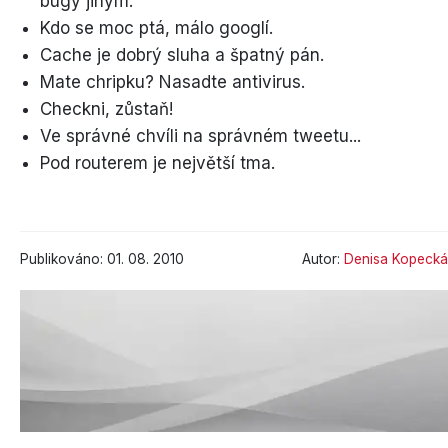
bugy jinym.
Kdo se moc ptá, málo googlí.
Cache je dobrý sluha a špatný pán.
Mate chripku? Nasadte antivirus.
Checkni, zůstaň!
Ve správné chvíli na správném tweetu...
Pod routerem je největší tma.
Publikováno: 01. 08. 2010
Autor:
Denisa Kopecká