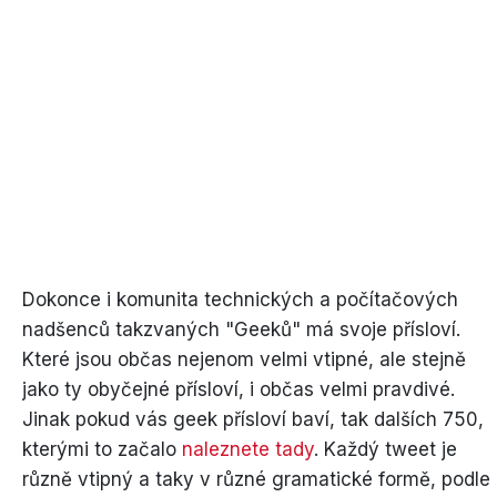
Dokonce i komunita technických a počítačových
nadšenců takzvaných "Geeků" má svoje přísloví.
Které jsou občas nejenom velmi vtipné, ale stejně
jako ty obyčejné přísloví, i občas velmi pravdivé.
Jinak pokud vás geek přísloví baví, tak dalších 750,
kterými to začalo
naleznete tady
. Každý tweet je
různě vtipný a taky v různé gramatické formě, podle