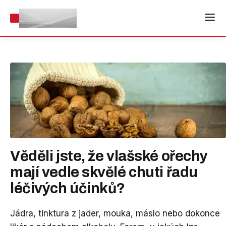
Věděli jste, že vlašské ořechy
mají vedle skvělé chuti řadu
léčivých účinků?
Jádra, tinktura z jader, mouka, máslo nebo dokonce