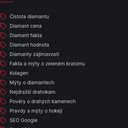
Čistota diamantu
Diamant cena
Diamant fakta
Diamant hodnota
Diamanty zajímavosti
Fakta a mýty o zeleném kratomu
Kolagen
Mýty o diamantech
Nejdražší drahokam
Pověry o drahých kamenech
Pravdy a mýty o hokeji
SEO Google