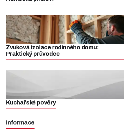
Zvuková izolace rodinného domu:
Praktický průvodce
Kuchařské pověry
Informace