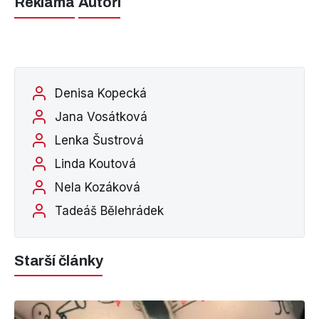
Reklama
Autoři
Denisa Kopecká
Jana Vosátková
Lenka Šustrová
Linda Koutová
Nela Kozáková
Tadeáš Bělehrádek
Starší články