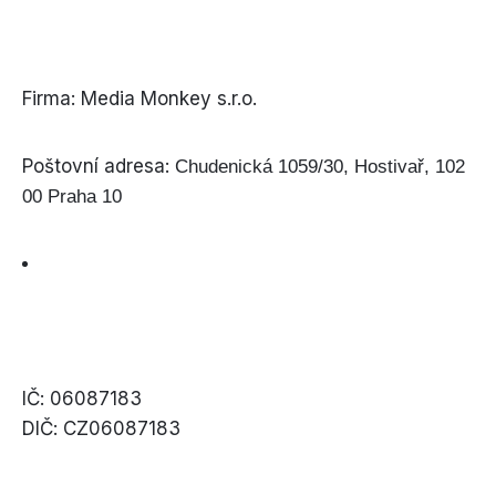
Firma: Media Monkey s.r.o.
Poštovní adresa:
Chudenická 1059/30, Hostivař, 102
00 Praha 10
IČ: 06087183
DIČ: CZ06087183