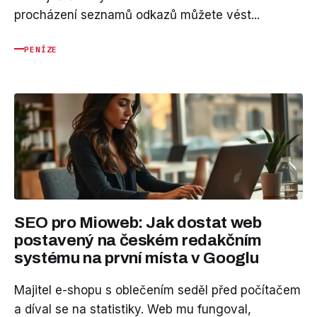
procházení seznamů odkazů můžete vést...
PENÍZE
SEO pro Mioweb: Jak dostat web
postavený na českém redakčním
systému na první místa v Googlu
Majitel e-shopu s oblečením seděl před počítačem
a díval se na statistiky. Web mu fungoval,