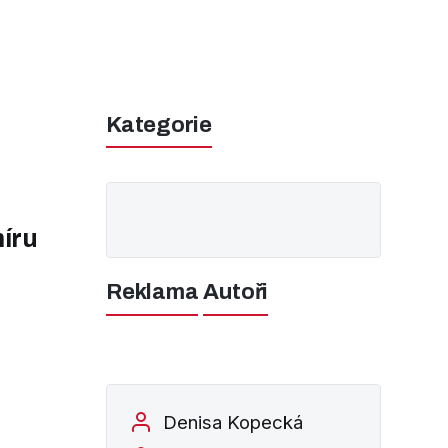
Kategorie
íru
Reklama
Autoři
Denisa Kopecká