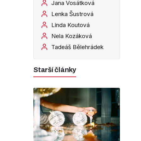
Jana Vosátková
Lenka Šustrová
Linda Koutová
Nela Kozáková
Tadeáš Bělehrádek
Starší články