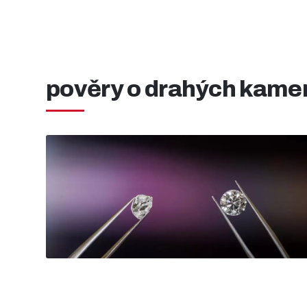
pověry o drahých kam