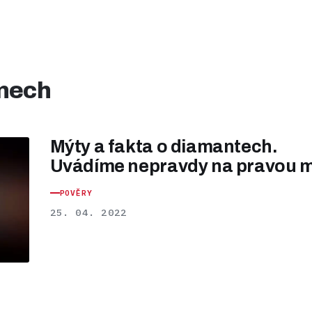
enech
Mýty a fakta o diamantech.
Uvádíme nepravdy na pravou m
POVĚRY
25. 04. 2022