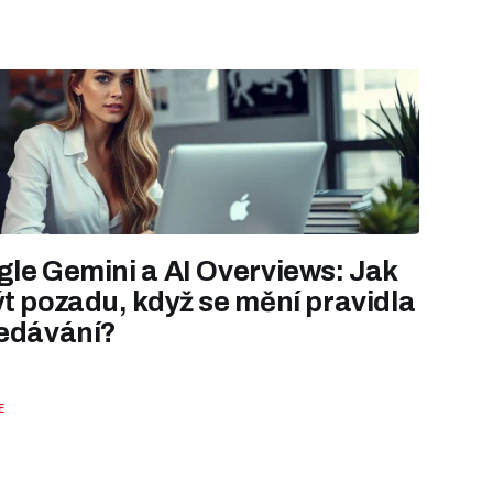
le Gemini a AI Overviews: Jak
t pozadu, když se mění pravidla
edávání?
E