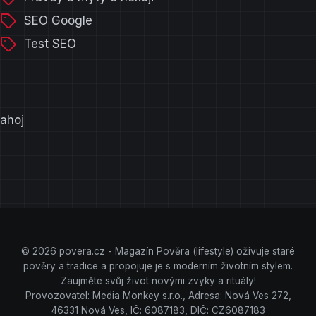
SEO Google
Test SEO
ahoj
© 2026 povera.cz - Magazín Pověra (lifestyle) oživuje staré
pověry a tradice a propojuje je s moderním životním stylem.
Zaujměte svůj život novými zvyky a rituály!
Provozovatel: Media Monkey s.r.o., Adresa: Nová Ves 272,
46331 Nová Ves, IČ: 6087183, DIČ: CZ6087183