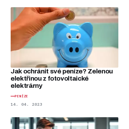
Jak ochránit své peníze? Zelenou
elektřinou z fotovoltaické
elektrárny
PENÍZE
14. 04. 2023