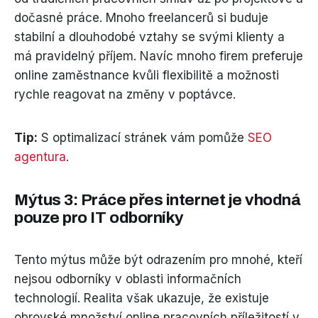
dočasné práce. Mnoho freelancerů si buduje
stabilní a dlouhodobé vztahy se svými klienty a
má pravidelný příjem. Navíc mnoho firem preferuje
online zaměstnance kvůli flexibilitě a možnosti
rychle reagovat na změny v poptávce.
Tip:
S optimalizací stránek vám pomůže
SEO
agentura
.
Mýtus 3: Práce přes internet je vhodná
pouze pro IT odborníky
Tento mýtus může být odrazením pro mnohé, kteří
nejsou odborníky v oblasti informačních
technologií. Realita však ukazuje, že existuje
obrovské množství online pracovních příležitostí v