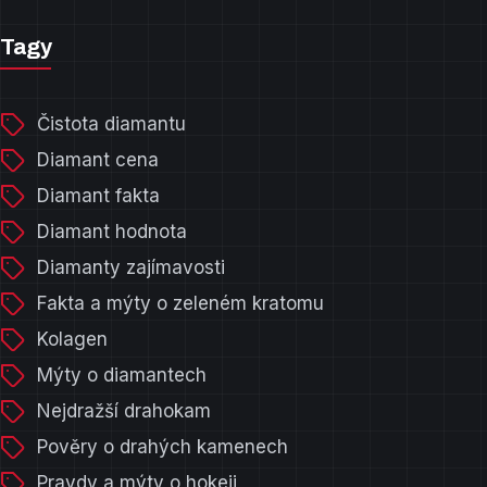
Tagy
Čistota diamantu
Diamant cena
Diamant fakta
Diamant hodnota
Diamanty zajímavosti
Fakta a mýty o zeleném kratomu
Kolagen
Mýty o diamantech
Nejdražší drahokam
Pověry o drahých kamenech
Pravdy a mýty o hokeji