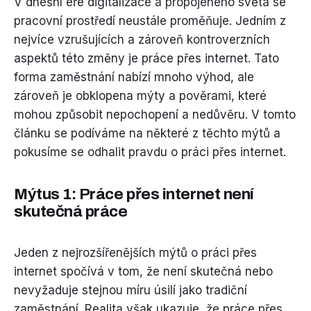
V dnešní éře digitalizace a propojeného světa se
pracovní prostředí neustále proměňuje. Jedním z
nejvíce vzrušujících a zároveň kontroverzních
aspektů této změny je práce přes internet. Tato
forma zaměstnání nabízí mnoho výhod, ale
zároveň je obklopena mýty a pověrami, které
mohou způsobit nepochopení a nedůvěru. V tomto
článku se podíváme na některé z těchto mýtů a
pokusíme se odhalit pravdu o práci přes internet.
Mýtus 1: Práce přes internet není
skutečná práce
Jeden z nejrozšířenějších mýtů o práci přes
internet spočívá v tom, že není skutečná nebo
nevyžaduje stejnou míru úsilí jako tradiční
zaměstnání. Realita však ukazuje, že práce přes