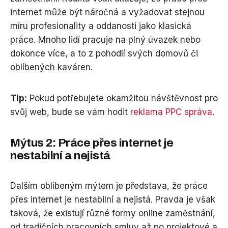
internet může být náročná a vyžadovat stejnou
míru profesionality a oddanosti jako klasická
práce. Mnoho lidí pracuje na plný úvazek nebo
dokonce více, a to z pohodlí svých domovů či
oblíbených kaváren.
Tip:
Pokud potřebujete okamžitou návštěvnost pro
svůj web, bude se vám hodit
reklama PPC správa
.
Mýtus 2: Práce přes internet je
nestabilní a nejistá
Dalším oblíbeným mýtem je představa, že práce
přes internet je nestabilní a nejistá. Pravda je však
taková, že existují různé formy online zaměstnání,
od tradičních pracovních smluv až po projektové a