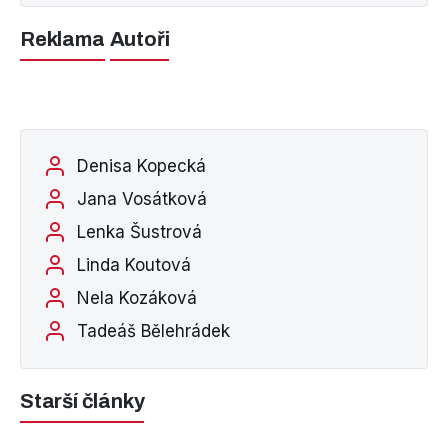
Reklama
Autoři
Denisa Kopecká
Jana Vosátková
Lenka Šustrová
Linda Koutová
Nela Kozáková
Tadeáš Bělehrádek
Starší články