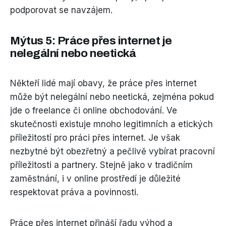
podporovat se navzájem.
Mýtus 5: Práce přes internet je
nelegální nebo neetická
Někteří lidé mají obavy, že práce přes internet
může být nelegální nebo neetická, zejména pokud
jde o freelance či online obchodování. Ve
skutečnosti existuje mnoho legitimních a etických
příležitostí pro práci přes internet. Je však
nezbytné být obezřetný a pečlivě vybírat pracovní
příležitosti a partnery. Stejně jako v tradičním
zaměstnání, i v online prostředí je důležité
respektovat práva a povinnosti.
Práce přes internet přináší řadu výhod a