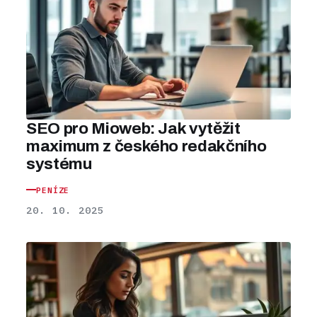
SEO pro Mioweb: Jak vytěžit
maximum z českého redakčního
systému
PENÍZE
20. 10. 2025