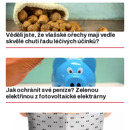
Věděli jste, že vlašské ořechy mají vedle
skvělé chuti řadu léčivých účinků?
Jak ochránit své peníze? Zelenou
elektřinou z fotovoltaické elektrárny