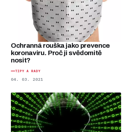
Ochranná rouška jako prevence
koronaviru. Proč ji svědomitě
nosit?
TIPY A RADY
04. 03. 2021