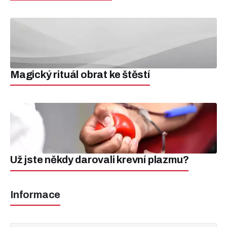
Magický rituál obrat ke štěstí
Už jste někdy darovali krevní plazmu?
Informace