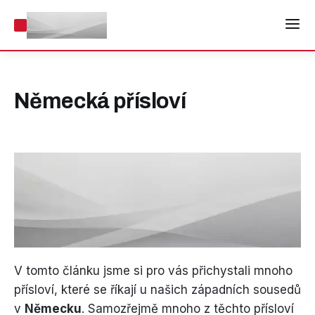
Německá přísloví
V tomto článku jsme si pro vás přichystali mnoho
přísloví, které se říkají u našich západních sousedů
v
Německu
. Samozřejmě mnoho z těchto přísloví