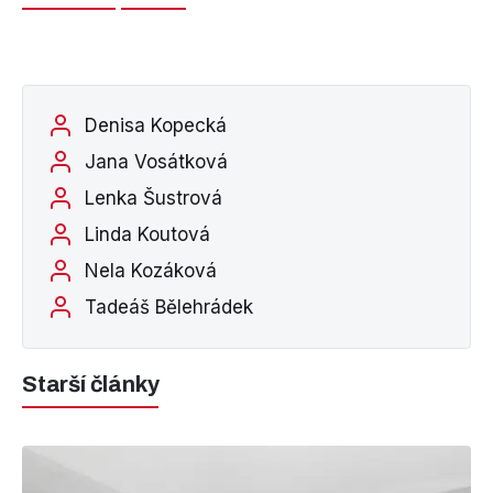
Denisa Kopecká
Jana Vosátková
Lenka Šustrová
Linda Koutová
Nela Kozáková
Tadeáš Bělehrádek
Starší články