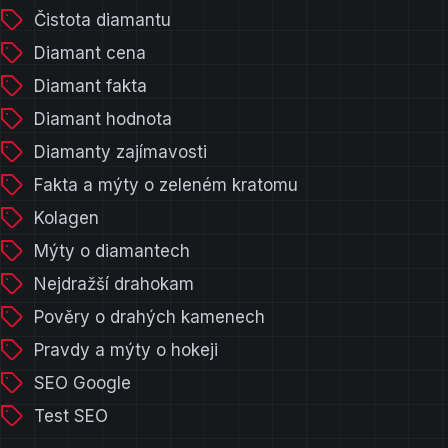
Čistota diamantu
Diamant cena
Diamant fakta
Diamant hodnota
Diamanty zajímavosti
Fakta a mýty o zeleném kratomu
Kolagen
Mýty o diamantech
Nejdražší drahokam
Pověry o drahých kamenech
Pravdy a mýty o hokeji
SEO Google
Test SEO