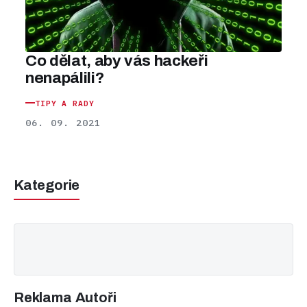
Co dělat, aby vás hackeři
nenapálili?
TIPY A RADY
06. 09. 2021
Kategorie
Reklama
Autoři