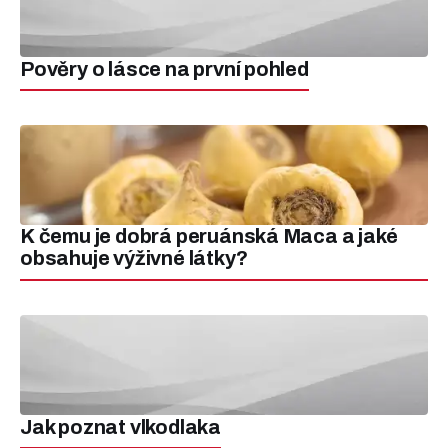
Pověry o lásce na první pohled
K čemu je dobrá peruánská Maca a jaké
obsahuje výživné látky?
Jak poznat vlkodlaka