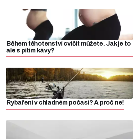
Během těhotenství cvičit můžete. Jak je to
ale s pitím kávy?
Rybaření v chladném počasí? A proč ne!