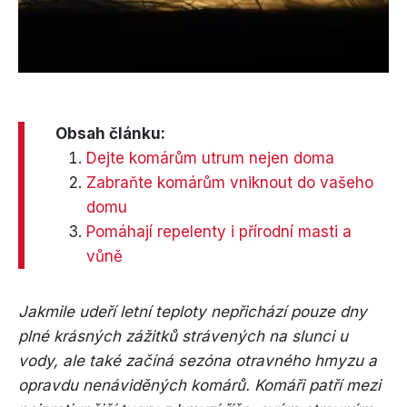
Obsah článku:
Dejte komárům utrum nejen doma
Zabraňte komárům vniknout do vašeho
domu
Pomáhají repelenty i přírodní masti a
vůně
Jakmile udeří letní teploty nepřichází pouze dny
plné krásných zážitků strávených na slunci u
vody, ale také začíná sezóna otravného hmyzu a
opravdu nenáviděných komárů. Komáři patří mezi