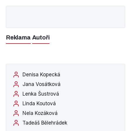
Reklama
Autoři
Denisa Kopecká
Jana Vosátková
Lenka Šustrová
Linda Koutová
Nela Kozáková
Tadeáš Bělehrádek