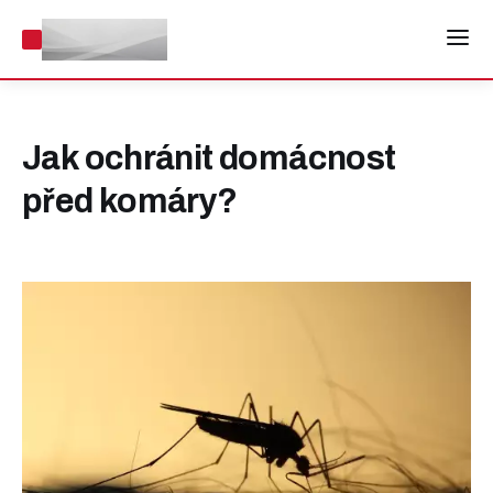
Jak ochránit domácnost
před komáry?