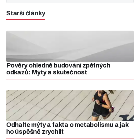
Starší články
Pověry ohledně budování zpětných
odkazů: Mýty a skutečnost
Odhalte mýty a fakta o metabolismu a jak
ho úspěšně zrychlit