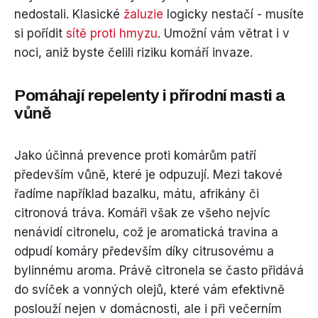
nedostali. Klasické
žaluzie
logicky nestačí - musíte
si pořídit
sítě proti hmyzu
. Umožní vám větrat i v
noci, aniž byste čelili riziku komáří invaze.
Pomáhají repelenty i přírodní masti a
vůně
Jako účinná prevence proti komárům patří
především vůně, které je odpuzují. Mezi takové
řadíme například bazalku, mátu, afrikány či
citronová tráva. Komáři však ze všeho nejvíc
nenávidí citronelu, což je aromatická travina a
odpudí komáry především díky citrusovému a
bylinnému aroma. Právě citronela se často přidává
do svíček a vonných olejů, které vám efektivně
poslouží nejen v domácnosti, ale i při večerním