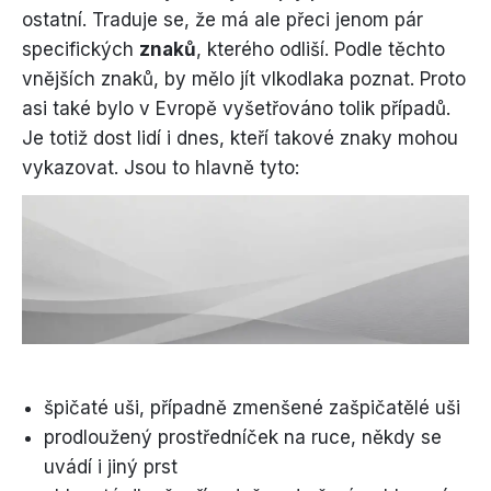
ostatní. Traduje se, že má ale přeci jenom pár
specifických
znaků
, kterého odliší. Podle těchto
vnějších znaků, by mělo jít vlkodlaka poznat. Proto
asi také bylo v Evropě vyšetřováno tolik případů.
Je totiž dost lidí i dnes, kteří takové znaky mohou
vykazovat. Jsou to hlavně tyto:
špičaté uši, případně zmenšené zašpičatělé uši
prodloužený prostředníček na ruce, někdy se
uvádí i jiný prst