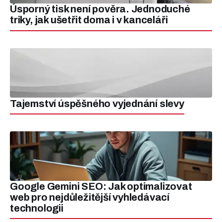
Úsporný tisk není pověra. Jednoduché
triky, jak ušetřit doma i v kanceláři
Tajemství úspěšného vyjednání slevy
Google Gemini SEO: Jak optimalizovat
web pro nejdůležitější vyhledávací
technologii