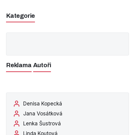
Kategorie
Reklama
Autoři
Denisa Kopecká
Jana Vosátková
Lenka Šustrová
Linda Koutová