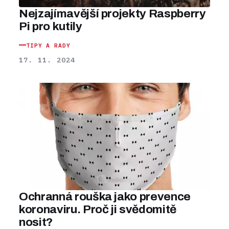
Nejzajímavější projekty Raspberry
Pi pro kutily
TIPY A RADY
17. 11. 2024
Ochranná rouška jako prevence
koronaviru. Proč ji svědomitě
nosit?