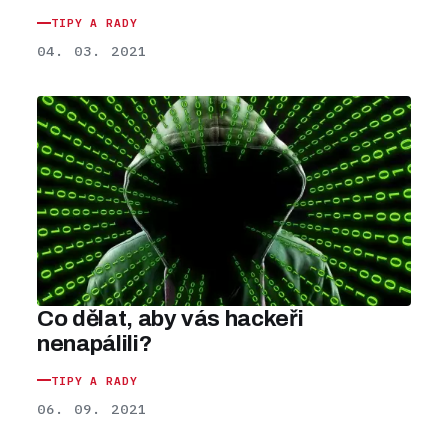
TIPY A RADY
04. 03. 2021
Co dělat, aby vás hackeři
nenapálili?
TIPY A RADY
06. 09. 2021