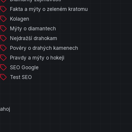
Fakta a mýty o zeleném kratomu
Kolagen
Mýty o diamantech
Nejdražší drahokam
Pověry o drahých kamenech
Pravdy a mýty o hokeji
SEO Google
Test SEO
ahoj