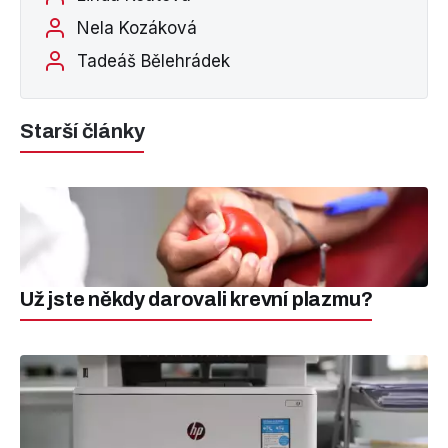
Nela Kozáková
Tadeáš Bělehrádek
Starší články
Už jste někdy darovali krevní plazmu?