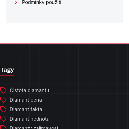
Podmínky použití
Tagy
Čistota diamantu
Diamant cena
Diamant fakta
Diamant hodnota
Diamanty zajímavosti