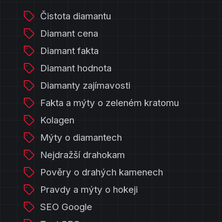
Čistota diamantu
Diamant cena
Diamant fakta
Diamant hodnota
Diamanty zajímavosti
Fakta a mýty o zeleném kratomu
Kolagen
Mýty o diamantech
Nejdražší drahokam
Pověry o drahých kamenech
Pravdy a mýty o hokeji
SEO Google