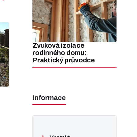
Zvuková izolace
rodinného domu:
Praktický průvodce
Informace