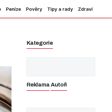
e
Peníze
Pověry
Tipy a rady
Zdraví
Kategorie
Reklama
Autoři