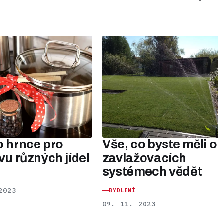
o hrnce pro
Vše, co byste měli o
vu různých jídel
zavlažovacích
systémech vědět
2023
BYDLENÍ
09. 11. 2023