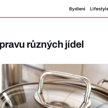
Bydlení
Lifestyl
pravu různých jídel