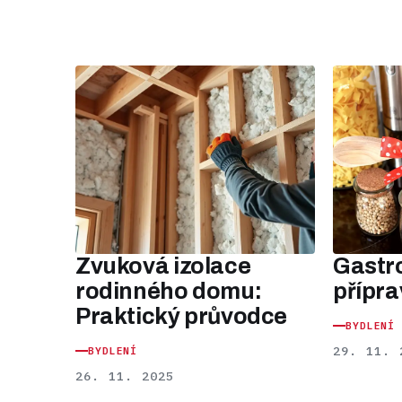
Zvuková izolace
Gastr
rodinného domu:
přípra
Praktický průvodce
BYDLENÍ
29. 11. 
BYDLENÍ
26. 11. 2025