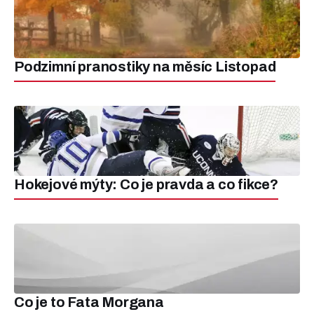
Podzimní pranostiky na měsíc Listopad
Hokejové mýty: Co je pravda a co fikce?
Co je to Fata Morgana