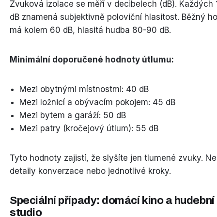
Zvuková izolace se měří v decibelech (dB). Každých 
dB znamená subjektivně poloviční hlasitost. Běžný h
má kolem 60 dB, hlasitá hudba 80-90 dB.
Minimální doporučené hodnoty útlumu:
Mezi obytnými místnostmi: 40 dB
Mezi ložnicí a obývacím pokojem: 45 dB
Mezi bytem a garáží: 50 dB
Mezi patry (kročejový útlum): 55 dB
Tyto hodnoty zajistí, že slyšíte jen tlumené zvuky. Ne
detaily konverzace nebo jednotlivé kroky.
Speciální případy: domácí kino a hudební
studio