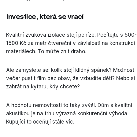
Investice, která se vrací
Kvalitní zvuková izolace stojí peníze. Počítejte s 500-
1500 Kč za metr čtvereční v závislosti na konstrukci 
materiálech. To může znít draho.
Ale zamyslete se: kolik stojí klidný spánek? Možnost
večer pustit film bez obav, že vzbudíte děti? Nebo si
zahrát na kytaru, kdy chcete?
A hodnotu nemovitosti to taky zvýší. Dům s kvalitní
akustikou je na trhu výrazná konkurenční výhoda.
Kupující to oceňují stále víc.