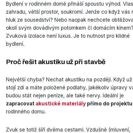
Bydlení v rodinném domě přináší spoustu výhod. Vlas
zahradu, větší prostor, soukromí. Jenže co když vás r
hluk ze sousedství? Nebo naopak nechcete obtěžov
okolí svým dovádivým potomkem či domácím kinem
Zvuková izolace není luxus. Je to nutnost pro klidné
bydlení.
Proč řešit akustiku už při stavbě
Největší chyba? Nechat akustiku na později. Když už
stojí zdi a máte položené podlahy, jakékoliv úpravy v
budou stát nejen peníze, ale také nervy. Ideální je
zapracovat
akustické materiály
přímo do projektu
rodinného domu.
Zvuk se totiž šíří dvěma cestami. Vzdušně (mluvení,