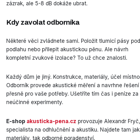
zázrak, ale 5-8 dB dokáže ubrat.
Kdy zavolat odborníka
Některé věci zvládnete sami. Položit tlumicí pásy po
podlahu nebo přilepit akustickou pěnu. Ale návrh
kompletní zvukové izolace? To už chce znalosti.
Každý dům je jiný. Konstrukce, materiály, účel místnos
Odborník provede akustické měření a navrhne řešení
přesně pro vaše potřeby. Ušetříte tím čas i peníze za
neúčinné experimenty.
E-shop
akusticka-pena.cz
provozuje Alexandr Fryč
specialista na odhlučnění a akustiku. Najdete tam jak
materiály, tak odborné poradenství.