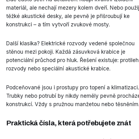
materiál, ale nechají mezery kolem dveří. Nebo použij
těžké akustické desky, ale pevně je přišroubují ke
konstrukci – a tím vytvoří zvukové mosty.
Další klasika? Elektrické rozvody vedené společnou
stěnou mezi pokoji. Každá zásuvková krabice je
potenciální průchod pro hluk. Řešení existuje: protileh
rozvody nebo speciální akustické krabice.
Podceňované jsou i prostupy pro topení a klimatizaci.
Trubky nebo potrubí by nikdy neměly pevně procház
konstrukcí. Vždy s pružnou manžetou nebo těsněním
Praktická čísla, která potřebujete znát