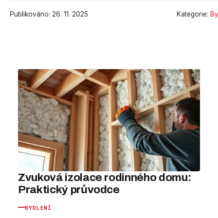
Publikováno: 26. 11. 2025
Kategorie:
By
Zvuková izolace rodinného domu:
Praktický průvodce
BYDLENÍ