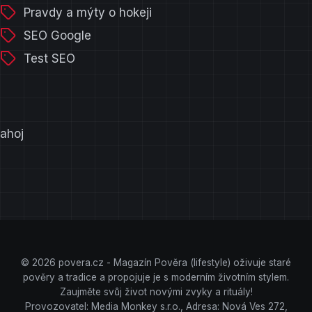
Pravdy a mýty o hokeji
SEO Google
Test SEO
ahoj
© 2026 povera.cz - Magazín Pověra (lifestyle) oživuje staré
pověry a tradice a propojuje je s moderním životním stylem.
Zaujměte svůj život novými zvyky a rituály!
Provozovatel: Media Monkey s.r.o., Adresa: Nová Ves 272,