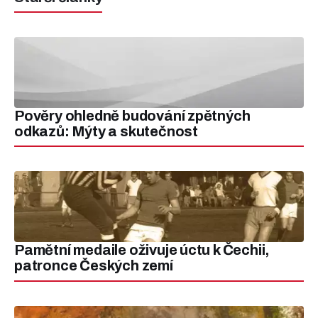
Pověry ohledně budování zpětných
odkazů: Mýty a skutečnost
Pamětní medaile oživuje úctu k Čechii,
patronce Českých zemí