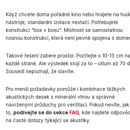
Když chcete doma pořádné kino nebo hrajete na hud
nástroje, standardní izolace nestačí. Potřebujete
konstrukci "box v boxu". Místnost se samostatnou
nosnou konstrukcí, která není pevně spojena s dome
Takové řešení zabere prostor. Počítejte s 10-15 cm n
každé straně. Ale výsledek stojí za to – útlum až 70 d
Sousedi nepoznají, že slavíte.
Pro menší požadavky pomůže i kombinace těžkých
akustických desek s minerální vlnou a správně
navrženými průduchy pro ventilaci. Pokud nevíte, jak
to,
podívejte se do sekce
FAQ
, kde najdete odpověd
na časté dotazy týkající se akustiky.