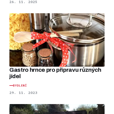
26. 11. 2025
Gastro hrnce pro přípravu různých
jídel
BYDLENÍ
29. 11. 2023