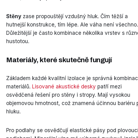
Stěny
zase propouštějí vzdušný hluk. Čím těžší a
hutnejší konstrukce, tím lépe. Ale váha není všechno.
Důležitější je často kombinace několika vrstev s růz
hustotou.
Materiály, které skutečně fungují
Základem každé kvalitní izolace je správná kombina
materiálů.
Lisované akustické desky
patří mezi
osvědčená řešení pro stěny i stropy. Mají vysokou
objemovou hmotnost, což znamená účinnou bariéru p
hluku.
Pro podlahy se osvědčují elastické pásy pod plovouc