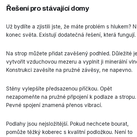
Řešení pro stávající domy
Už bydlíte a zjistili jste, že máte problém s hlukem? N
konec světa. Existují dodatečná řešení, která fungují.
Na strop můžete přidat zavěšený podhled. Důležité j
vytvořit vzduchovou mezeru a vyplnit ji minerální vln
Konstrukci zavěsíte na pružné závěsy, ne napevno.
Stěny vylepšíte předsazenou příčkou. Opět
nezapomeňte na pružné připojení k podlaze a stropu.
Pevné spojení znamená přenos vibrací.
Podlahy jsou nejsložitější. Pokud nechcete bourat,
pomůže těžký koberec s kvalitní podložkou. Není to