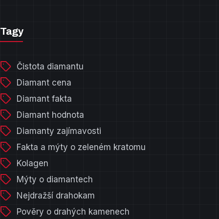
Tagy
Čistota diamantu
Diamant cena
Diamant fakta
Diamant hodnota
Diamanty zajímavosti
Fakta a mýty o zeleném kratomu
Kolagen
Mýty o diamantech
Nejdražší drahokam
Pověry o drahých kamenech