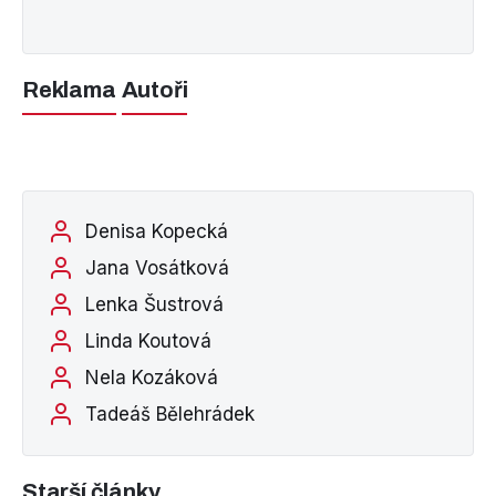
Reklama
Autoři
Denisa Kopecká
Jana Vosátková
Lenka Šustrová
Linda Koutová
Nela Kozáková
Tadeáš Bělehrádek
Starší články