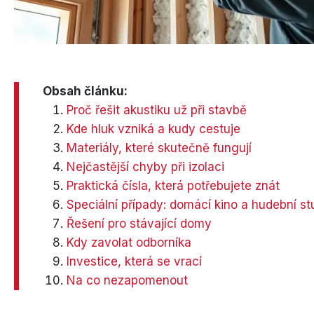
Obsah článku:
Proč řešit akustiku už při stavbě
Kde hluk vzniká a kudy cestuje
Materiály, které skutečně fungují
Nejčastější chyby při izolaci
Praktická čísla, která potřebujete znát
Speciální případy: domácí kino a hudební st
Řešení pro stávající domy
Kdy zavolat odborníka
Investice, která se vrací
Na co nezapomenout