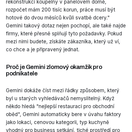
rekonstrukci koupelny v panelovém domě,
rozpočet mám 200 tisíc korun, práce musí být
hotové do dvou měsíců kvůli svatbě dcery."
Gemini takový dotaz nejen pochopí, ale také najde
firmy, které přesně splňují tyto požadavky. Pokud
mezi nimi budete, získáte zákazníka, který už ví,
co chce a je připravený jednat.
Proč je Gemini zlomový okamžik pro
podnikatele
Gemini dokáže číst mezi řádky způsobem, který
byl u starých vyhledávačů nemyslitelný. Když
někdo hledá "nejlepší restauraci pro obchodní
oběd", Gemini automaticky bere v úvahu faktory
jako lokaci, cenovou kategorii, typ kuchyně
vhodný pro business setkání, tiché prostředí pro