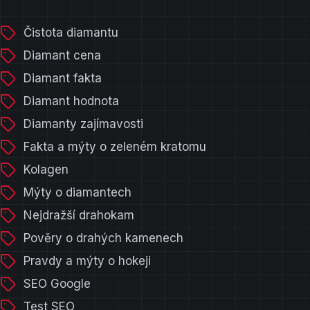
Čistota diamantu
Diamant cena
Diamant fakta
Diamant hodnota
Diamanty zajímavosti
Fakta a mýty o zeleném kratomu
Kolagen
Mýty o diamantech
Nejdražší drahokam
Pověry o drahých kamenech
Pravdy a mýty o hokeji
SEO Google
Test SEO