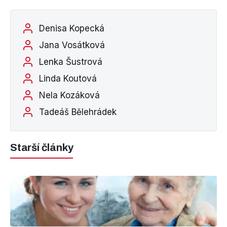
Denisa Kopecká
Jana Vosátková
Lenka Šustrová
Linda Koutová
Nela Kozáková
Tadeáš Bělehrádek
Starší články