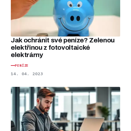
Jak ochránit své peníze? Zelenou
elektřinou z fotovoltaické
elektrárny
PENÍZE
14. 04. 2023