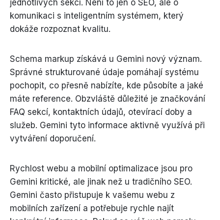
jednotlivých sekcí. Není to jen o SEO, ale o
komunikaci s inteligentním systémem, který
dokáže rozpoznat kvalitu.
Schema markup získává u Gemini nový význam.
Správné strukturované údaje pomáhají systému
pochopit, co přesně nabízíte, kde působíte a jaké
máte reference. Obzvláště důležité je značkování
FAQ sekcí, kontaktních údajů, otevírací doby a
služeb. Gemini tyto informace aktivně využívá při
vytváření doporučení.
Rychlost webu a mobilní optimalizace jsou pro
Gemini kritické, ale jinak než u tradičního SEO.
Gemini často přistupuje k vašemu webu z
mobilních zařízení a potřebuje rychle najít