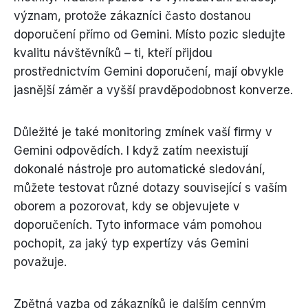
význam, protože zákazníci často dostanou
doporučení přímo od Gemini. Místo pozic sledujte
kvalitu návštěvníků – ti, kteří přijdou
prostřednictvím Gemini doporučení, mají obvykle
jasnější záměr a vyšší pravděpodobnost konverze.
Důležité je také monitoring zmínek vaší firmy v
Gemini odpovědích. I když zatím neexistují
dokonalé nástroje pro automatické sledování,
můžete testovat různé dotazy související s vaším
oborem a pozorovat, kdy se objevujete v
doporučeních. Tyto informace vám pomohou
pochopit, za jaký typ expertízy vás Gemini
považuje.
Zpětná vazba od zákazníků je dalším cenným