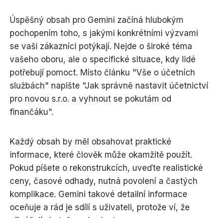
Úspěšný obsah pro Gemini začíná hlubokým
pochopením toho, s jakými konkrétními výzvami
se vaši zákazníci potýkají. Nejde o široké téma
vašeho oboru, ale o specifické situace, kdy lidé
potřebují pomoct. Místo článku "Vše o účetních
službách" napište "Jak správně nastavit účetnictví
pro novou s.r.o. a vyhnout se pokutám od
finančáku".
Každý obsah by měl obsahovat praktické
informace, které člověk může okamžitě použít.
Pokud píšete o rekonstrukcích, uveďte realistické
ceny, časové odhady, nutná povolení a častých
komplikace. Gemini takové detailní informace
oceňuje a rád je sdílí s uživateli, protože ví, že