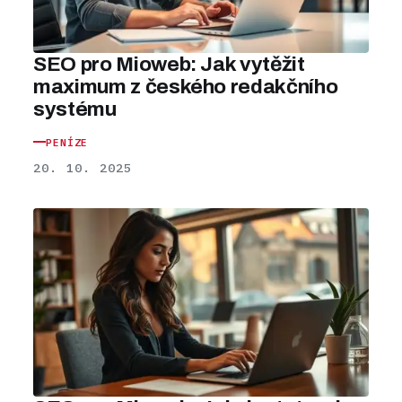
SEO pro Mioweb: Jak vytěžit
maximum z českého redakčního
systému
PENÍZE
20. 10. 2025