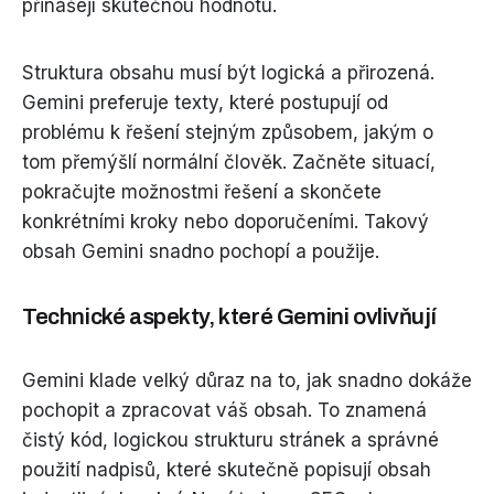
přinášejí skutečnou hodnotu.
Struktura obsahu musí být logická a přirozená.
Gemini preferuje texty, které postupují od
problému k řešení stejným způsobem, jakým o
tom přemýšlí normální člověk. Začněte situací,
pokračujte možnostmi řešení a skončete
konkrétními kroky nebo doporučeními. Takový
obsah Gemini snadno pochopí a použije.
Technické aspekty, které Gemini ovlivňují
Gemini klade velký důraz na to, jak snadno dokáže
pochopit a zpracovat váš obsah. To znamená
čistý kód, logickou strukturu stránek a správné
použití nadpisů, které skutečně popisují obsah