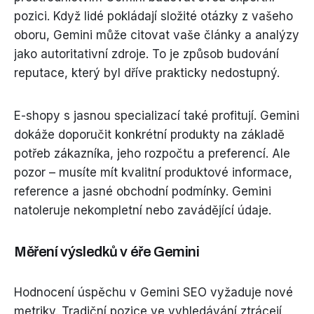
pozici. Když lidé pokládají složité otázky z vašeho
oboru, Gemini může citovat vaše články a analýzy
jako autoritativní zdroje. To je způsob budování
reputace, který byl dříve prakticky nedostupný.
E-shopy s jasnou specializací také profitují. Gemini
dokáže doporučit konkrétní produkty na základě
potřeb zákazníka, jeho rozpočtu a preferencí. Ale
pozor – musíte mít kvalitní produktové informace,
reference a jasné obchodní podmínky. Gemini
natoleruje nekompletní nebo zavádějící údaje.
Měření výsledků v éře Gemini
Hodnocení úspěchu v Gemini SEO vyžaduje nové
metriky. Tradiční pozice ve vyhledávání ztrácejí