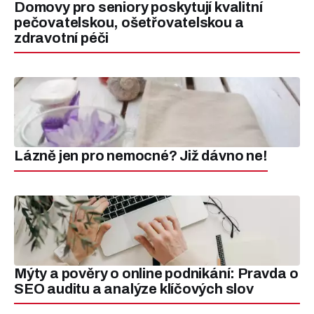
Domovy pro seniory poskytují kvalitní
pečovatelskou, ošetřovatelskou a
zdravotní péči
Lázně jen pro nemocné? Již dávno ne!
Mýty a pověry o online podnikání: Pravda o
SEO auditu a analýze klíčových slov