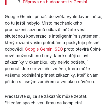
Příprava na budoucnost s Gemini
Google Gemini přináší do světa vyhledávání něco,
co tu ještě nebylo. Místo mechanického
procházení seznamů odkazů můžete vést
skutečnou konverzaci s inteligentním systémem,
který rozumí vašim potřebám a poskytuje přesné
odpovědi.
Google Gemini SEO
proto otevírá úplně
nové možnosti pro firmy, které chtějí oslovit
zákazníky v okamžiku, kdy nejvíc potřebují
pomoct. Jde o revoluční změnu, která může
vašemu podnikání přinést zákazníky, kteří k vám
přijdou s jasným záměrem a vysokou důvěrou.
Představte si, že se zákazník může zeptat:
"Hledám spolehlivou firmu na kompletní