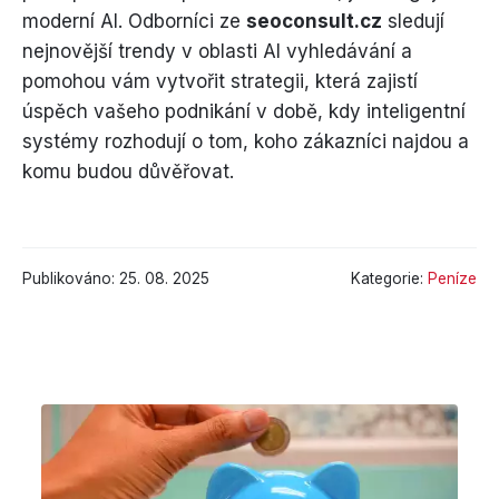
moderní AI. Odborníci ze
seoconsult.cz
sledují
nejnovější trendy v oblasti AI vyhledávání a
pomohou vám vytvořit strategii, která zajistí
úspěch vašeho podnikání v době, kdy inteligentní
systémy rozhodují o tom, koho zákazníci najdou a
komu budou důvěřovat.
Publikováno: 25. 08. 2025
Kategorie:
Peníze