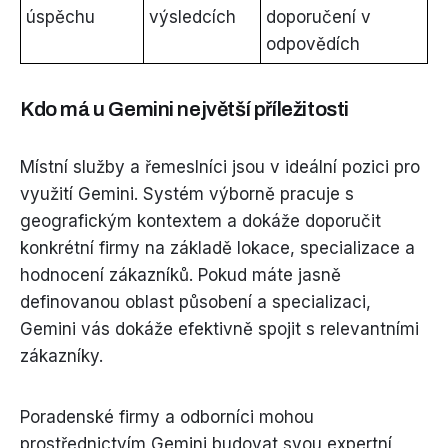
úspěchu
výsledcích
doporučení v
odpovědích
Kdo má u Gemini největší příležitosti
Místní služby a řemeslníci jsou v ideální pozici pro
využití Gemini. Systém výborně pracuje s
geografickým kontextem a dokáže doporučit
konkrétní firmy na základě lokace, specializace a
hodnocení zákazníků. Pokud máte jasně
definovanou oblast působení a specializaci,
Gemini vás dokáže efektivně spojit s relevantními
zákazníky.
Poradenské firmy a odborníci mohou
prostřednictvím Gemini budovat svou expertní