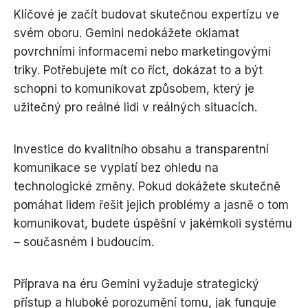
Klíčové je začít budovat skutečnou expertízu ve
svém oboru. Gemini nedokážete oklamat
povrchními informacemi nebo marketingovými
triky. Potřebujete mít co říct, dokázat to a být
schopni to komunikovat způsobem, který je
užitečný pro reálné lidi v reálných situacích.
Investice do kvalitního obsahu a transparentní
komunikace se vyplatí bez ohledu na
technologické změny. Pokud dokážete skutečně
pomáhat lidem řešit jejich problémy a jasně o tom
komunikovat, budete úspěšní v jakémkoli systému
– současném i budoucím.
Příprava na éru Gemini vyžaduje strategický
přístup a hluboké porozumění tomu, jak funguje