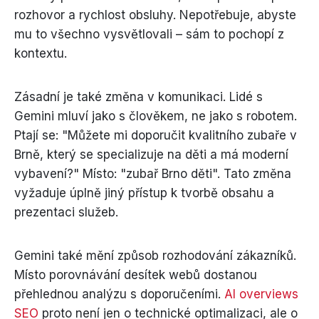
rozhovor a rychlost obsluhy. Nepotřebuje, abyste
mu to všechno vysvětlovali – sám to pochopí z
kontextu.
Zásadní je také změna v komunikaci. Lidé s
Gemini mluví jako s člověkem, ne jako s robotem.
Ptají se: "Můžete mi doporučit kvalitního zubaře v
Brně, který se specializuje na děti a má moderní
vybavení?" Místo: "zubař Brno děti". Tato změna
vyžaduje úplně jiný přístup k tvorbě obsahu a
prezentaci služeb.
Gemini také mění způsob rozhodování zákazníků.
Místo porovnávání desítek webů dostanou
přehlednou analýzu s doporučeními.
AI overviews
SEO
proto není jen o technické optimalizaci, ale o